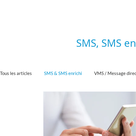
SMS, SMS enr
Tous les articles
SMS & SMS enrichi
VMS / Message direc
Messaging conversationnel