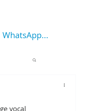
, WhatsApp...
ge vocal