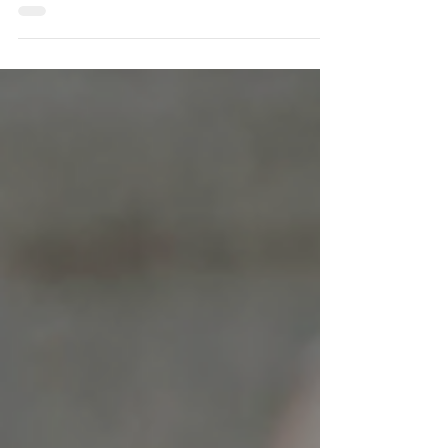
apprécient de recevoir des communications par...