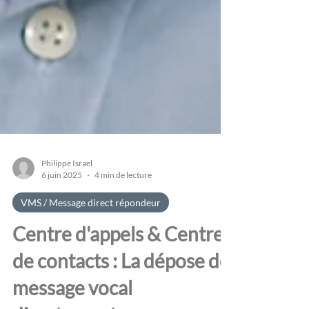
Philippe Israel
6 juin 2025
4 min de lecture
VMS / Message direct répondeur
Centre d'appels & Centre
de contacts : La dépose de
message vocal