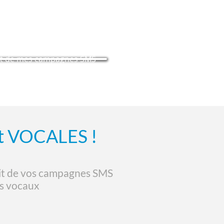
tuit de mes campagnes SMS
et VOCALES !
uit de vos campagnes SMS
s vocaux