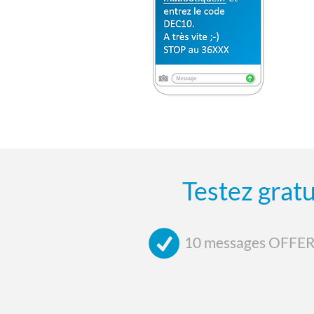
Testez grat
10 messages OFFE