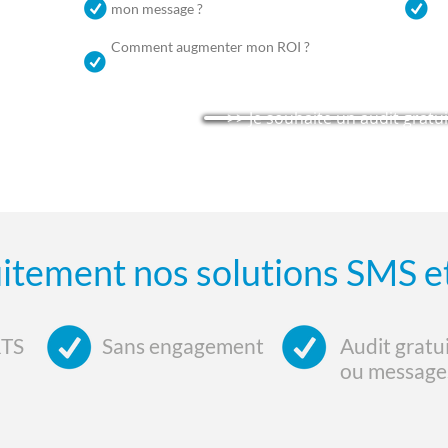
mon message ?
Comment augmenter mon ROI ?
>> Je souhaite un audit gra
uitement nos solutions SMS 
RTS
Sans engagement
Audit grat
ou message