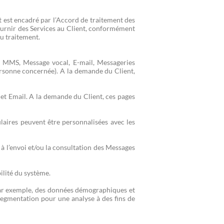
est encadré par l’Accord de traitement des
urnir des Services au Client, conformément
u traitement.
 MMS, Message vocal, E-mail, Messageries
Personne concernée). A la demande du Client,
t Email. A la demande du Client, ces pages
laires peuvent être personnalisées avec les
à l’envoi et/ou la consultation des Messages
ilité du système.
par exemple, des données démographiques et
segmentation pour une analyse à des fins de