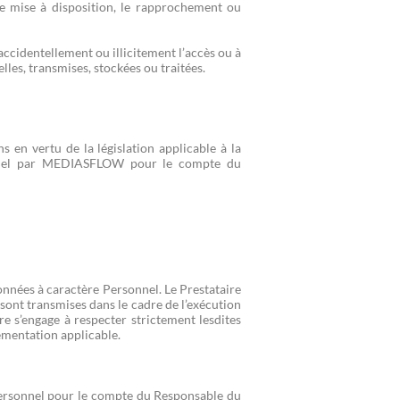
de mise à disposition, le rapprochement ou
accidentellement ou illicitement l’accès ou à
elles, transmises, stockées ou traitées.
s en vertu de la législation applicable à la
onnel par MEDIASFLOW pour le compte du
onnées à caractère Personnel. Le Prestataire
 sont transmises dans le cadre de l’exécution
re s’engage à respecter strictement lesdites
lementation applicable.
Personnel pour le compte du Responsable du